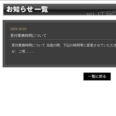
2024.10.20
受付業務時間について
受付業務時間について 当面の間、下記の時間帯に変更させていただ
が、ご理………