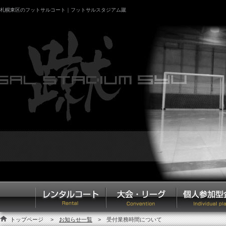
札幌東区のフットサルコート｜フットサルスタジアム蹴
トップページ
>
お知らせ一覧
> 受付業務時間について