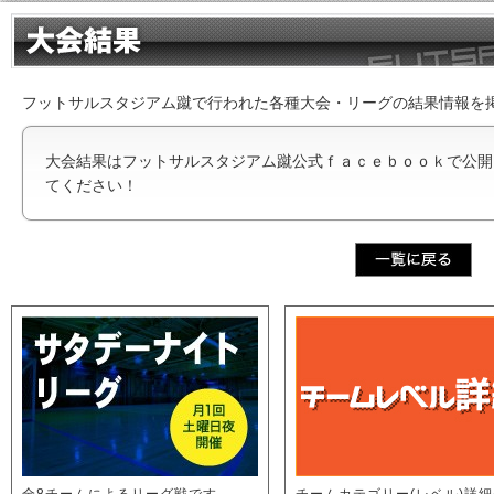
フットサルスタジアム蹴で行われた各種大会・リーグの結果情報を
大会結果はフットサルスタジアム蹴公式ｆａｃｅｂｏｏｋで公開
てください！