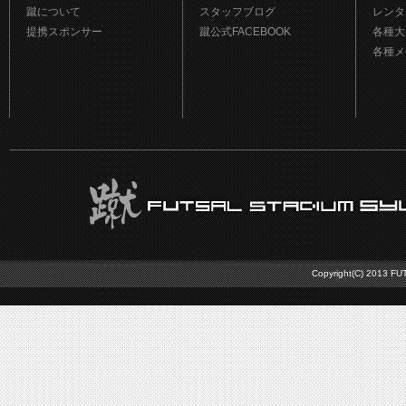
蹴について
スタッフブログ
レンタ
提携スポンサー
蹴公式FACEBOOK
各種大
各種メ
Copyright(C) 2013 FU