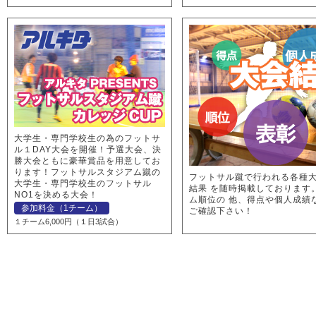
大学生・専門学校生の為のフットサ
ル１DAY大会を開催！予選大会、決
勝大会ともに豪華賞品を用意してお
ります！フットサルスタジアム蹴の
フットサル蹴で行われる各種
大学生・専門学校生のフットサル
結果 を随時掲載しております
NO1を決める大会！
ム順位の 他、得点や個人成績
参加料金（1チーム）
ご確認下さい！
１チーム6,000円（１日3試合）