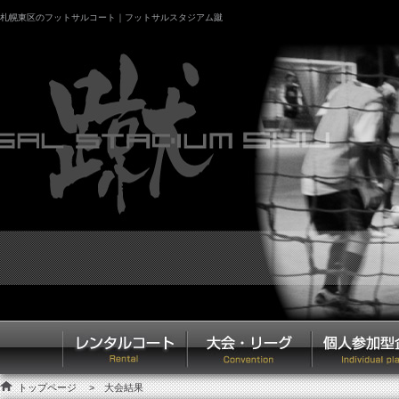
札幌東区のフットサルコート｜フットサルスタジアム蹴
トップページ
> 大会結果